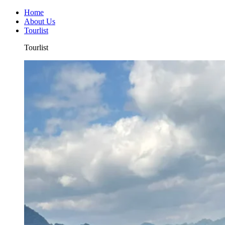
Home
About Us
Tourlist
Tourlist