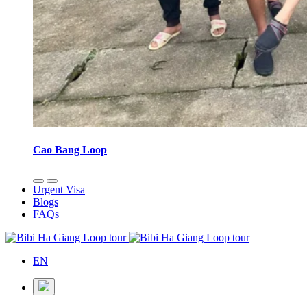
Cao Bang Loop
Urgent Visa
Blogs
FAQs
EN