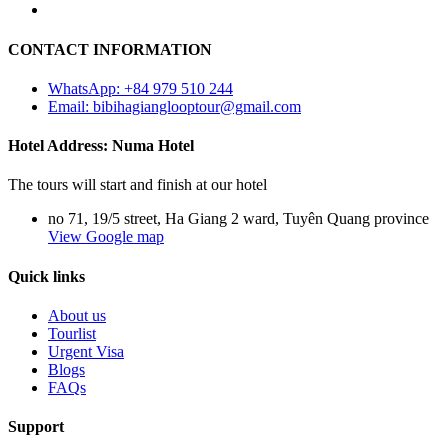
CONTACT INFORMATION
WhatsApp: +84 979 510 244
Email: bibihagianglooptour@gmail.com
Hotel Address: Numa Hotel
The tours will start and finish at our hotel
no 71, 19/5 street, Ha Giang 2 ward, Tuyên Quang province
View Google map
Quick links
About us
Tourlist
Urgent Visa
Blogs
FAQs
Support